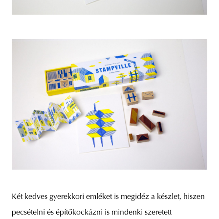
Két kedves gyerekkori emléket is megidéz a készlet, hiszen
pecsételni és építőkockázni is mindenki szeretett