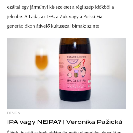
ezáltal egy járműnyi kis szeletet a régi szép időkből a
jelenbe. A Lada, az IFA, a Żuk vagy a Polski Fiat
generációkon átívelő kultusszal bírnak; szinte
DESIGN
IPA vagy NEIPA? | Veronika Pažická