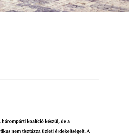
 hárompárti koalíció készül, de a
tikus nem tisztázza üzleti érdekeltségeit. A