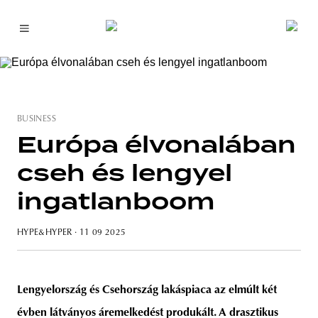
BUSINESS
Európa élvonalában
cseh és lengyel
ingatlanboom
HYPE&HYPER
· 11 09 2025
Lengyelország és Csehország lakáspiaca az elmúlt két
évben látványos áremelkedést produkált. A drasztikus