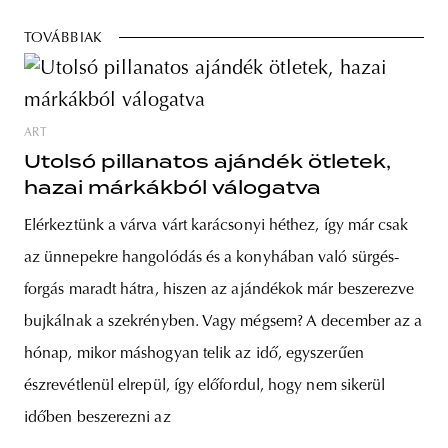
TOVÁBBIAK
ART
Utolsó pillanatos ajándék ötletek,
hazai márkákból válogatva
Elérkeztünk a várva várt karácsonyi héthez, így már csak
az ünnepekre hangolódás és a konyhában való sürgés-
forgás maradt hátra, hiszen az ajándékok már beszerezve
bujkálnak a szekrényben. Vagy mégsem? A december az a
hónap, mikor máshogyan telik az idő, egyszerűen
észrevétlenül elrepül, így előfordul, hogy nem sikerül
időben beszerezni az