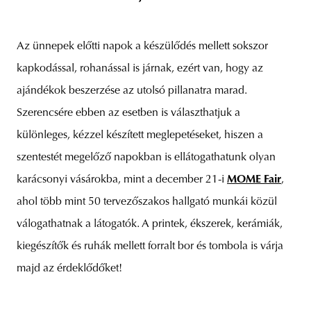
Az ünnepek előtti napok a készülődés mellett sokszor
kapkodással, rohanással is járnak, ezért van, hogy az
ajándékok beszerzése az utolsó pillanatra marad.
Szerencsére ebben az esetben is választhatjuk a
különleges, kézzel készített meglepetéseket, hiszen a
szentestét megelőző napokban is ellátogathatunk olyan
karácsonyi vásárokba, mint a december 21-i
MOME Fair
,
ahol több mint 50 tervezőszakos hallgató munkái közül
válogathatnak a látogatók. A printek, ékszerek, kerámiák,
kiegészítők és ruhák mellett forralt bor és tombola is várja
majd az érdeklődőket!