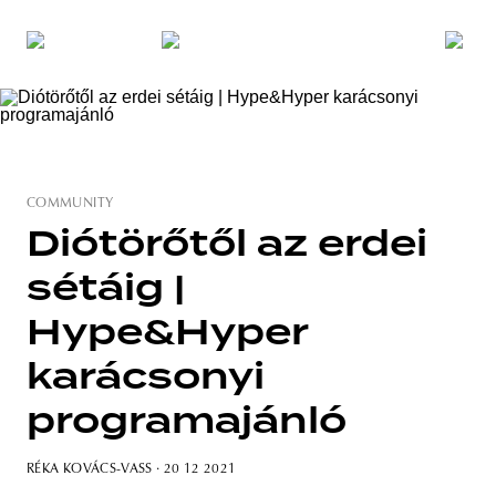
COMMUNITY
Diótörőtől az erdei
sétáig |
Hype&Hyper
karácsonyi
programajánló
RÉKA KOVÁCS-VASS
· 20 12 2021