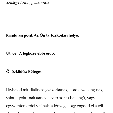
Szilágyi Anna, gyakornok
Kiindulási pont: Az Ön tartózkodási helye.
Úti cél: A legközelebbi erdő.
Öltözködés: Réteges.
Hívhatod mindfullness gyakorlatnak, nordic walking-nak,
shinrin-yoku-nak (fancy nevén ’forest bathing’), vagy
egyszerűen erdei sétának, a lényeg, hogy engedd el a téli