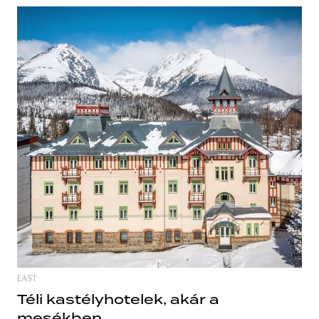
EAST
Téli kastélyhotelek, akár a
mesékben