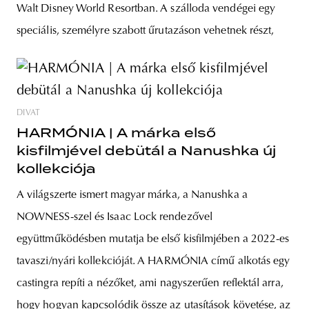
Walt Disney World Resortban. A szálloda vendégei egy
speciális, személyre szabott űrutazáson vehetnek részt,
DIVAT
HARMÓNIA | A márka első
kisfilmjével debütál a Nanushka új
kollekciója
A világszerte ismert magyar márka, a Nanushka a
NOWNESS-szel és Isaac Lock rendezővel
együttműködésben mutatja be első kisfilmjében a 2022-es
tavaszi/nyári kollekcióját. A HARMÓNIA című alkotás egy
castingra repíti a nézőket, ami nagyszerűen reflektál arra,
hogy hogyan kapcsolódik össze az utasítások követése, az