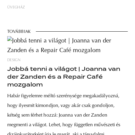
ÜVEGHÁZ
TOVÁBBIAK
DESIGN
Jobbá tenni a világot | Joanna van
der Zanden és a Repair Café
mozgalom
Habár figyelemre méltó szerénysége megakadályozná,
hogy ilyesmit kimondjon, vagy akár csak gondoljon,
kétség sem férhet hozzá: Joanna van der Zanden
megmenti a világot. Lehet, hogy független művészeti és
dizájnkurátorként írja le magát, aki a társadalmi