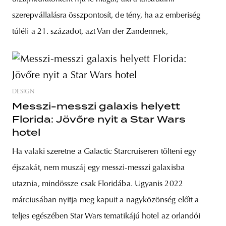
szerepvállalásra összpontosít, de tény, ha az emberiség
túléli a 21. századot, azt Van der Zandennek,
DESIGN
Messzi-messzi galaxis helyett
Florida: Jövőre nyit a Star Wars
hotel
Ha valaki szeretne a Galactic Starcruiseren tölteni egy
éjszakát, nem muszáj egy messzi-messzi galaxisba
utaznia, mindössze csak Floridába. Ugyanis 2022
márciusában nyitja meg kapuit a nagyközönség előtt a
teljes egészében Star Wars tematikájú hotel az orlandói