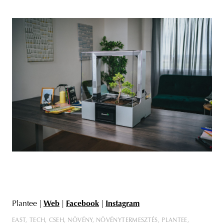
Plantee |
Web
|
Facebook
|
Instagram
EAST
TECH
CSEH
NÖVÉNY
NÖVÉNYTERMESZTÉS
PLANTEE