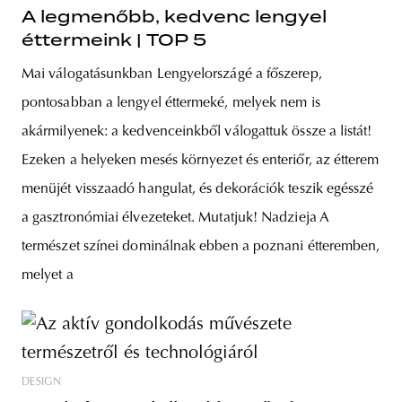
A legmenőbb, kedvenc lengyel
éttermeink | TOP 5
Mai válogatásunkban Lengyelországé a főszerep,
pontosabban a lengyel éttermeké, melyek nem is
akármilyenek: a kedvenceinkből válogattuk össze a listát!
Ezeken a helyeken mesés környezet és enteriőr, az étterem
menüjét visszaadó hangulat, és dekorációk teszik egésszé
a gasztronómiai élvezeteket. Mutatjuk! Nadzieja A
természet színei dominálnak ebben a poznani étteremben,
melyet a
DESIGN