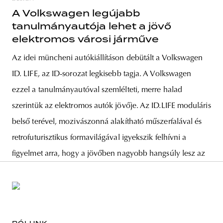
A Volkswagen legújabb
tanulmányautója lehet a jövő
elektromos városi járműve
Az idei müncheni autókiállításon debütált a Volkswagen
ID. LIFE, az ID-sorozat legkisebb tagja. A Volkswagen
ezzel a tanulmányautóval szemlélteti, merre halad
szerintük az elektromos autók jövője. Az ID.LIFE moduláris
belső terével, mozivászonná alakítható műszerfalával és
retrofuturisztikus formavilágával igyekszik felhívni a
figyelmet arra, hogy a jövőben nagyobb hangsúly lesz az