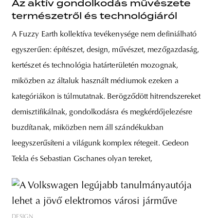
Az aktív gondolkodás művészete
természetről és technológiáról
A Fuzzy Earth kollektíva tevékenysége nem definiálható
egyszerűen: építészet, design, művészet, mezőgazdaság,
kertészet és technológia határterületén mozognak,
miközben az általuk használt médiumok ezeken a
kategóriákon is túlmutatnak. Berögződött hitrendszereket
demisztifikálnak, gondolkodásra és megkérdőjelezésre
buzdítanak, miközben nem áll szándékukban
leegyszerűsíteni a világunk komplex rétegeit. Gedeon
Tekla és Sebastian Gschanes olyan tereket,
DESIGN