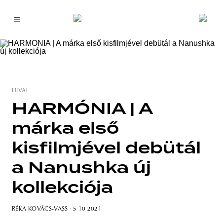
DIVAT
HARMÓNIA | A
márka első
kisfilmjével debütál
a Nanushka új
kollekciója
RÉKA KOVÁCS-VASS
· 5 10 2021