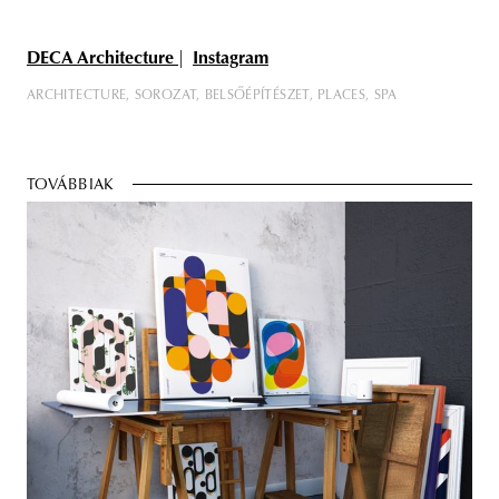
DECA Architecture
|
Instagram
ARCHITECTURE
SOROZAT
BELSŐÉPÍTÉSZET
PLACES
SPA
TOVÁBBIAK