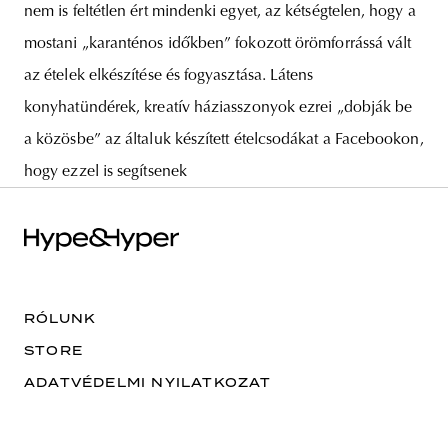
nem is feltétlen ért mindenki egyet, az kétségtelen, hogy a
mostani „karanténos időkben” fokozott örömforrássá vált
az ételek elkészítése és fogyasztása. Látens
konyhatündérek, kreatív háziasszonyok ezrei „dobják be
a közösbe” az általuk készített ételcsodákat a Facebookon,
hogy ezzel is segítsenek
RÓLUNK
STORE
ADATVÉDELMI NYILATKOZAT