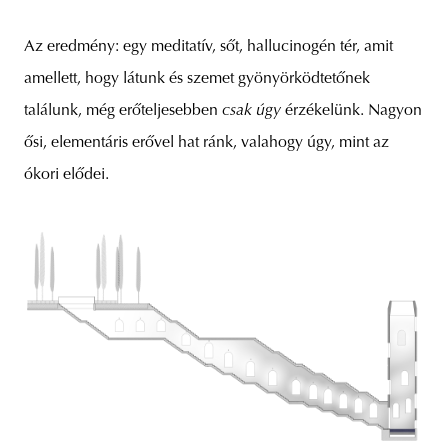
Az eredmény: egy meditatív, sőt, hallucinogén tér, amit
amellett, hogy látunk és szemet gyönyörködtetőnek
találunk, még erőteljesebben
csak úgy
érzékelünk. Nagyon
ősi, elementáris erővel hat ránk, valahogy úgy, mint az
ókori elődei.