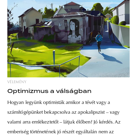
VÉLEMÉNY
Optimizmus a válságban
Hogyan legyünk optimisták amikor a tévét vagy a
számítógépünket bekapcsolva az apokalipszist – vagy
valami arra emlékeztetőt – látjuk élőben? Jó kérdés. Az
emberiség történetének jó részét egyáltalán nem az