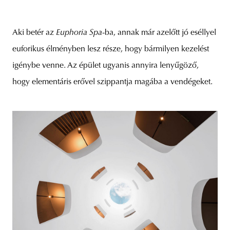
Aki betér az
Euphoria Spa
-ba, annak már azelőtt jó eséllyel
euforikus élményben lesz része, hogy bármilyen kezelést
igénybe venne. Az épület ugyanis annyira lenyűgöző,
hogy elementáris erővel szippantja magába a vendégeket.