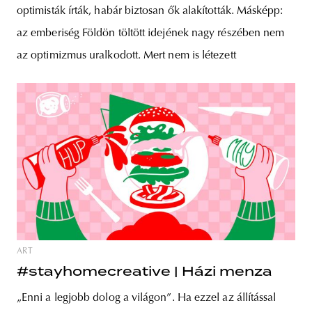
optimisták írták, habár biztosan ők alakították. Másképp:
az emberiség Földön töltött idejének nagy részében nem
az optimizmus uralkodott. Mert nem is létezett
ART
#stayhomecreative | Házi menza
„Enni a legjobb dolog a világon”. Ha ezzel az állítással