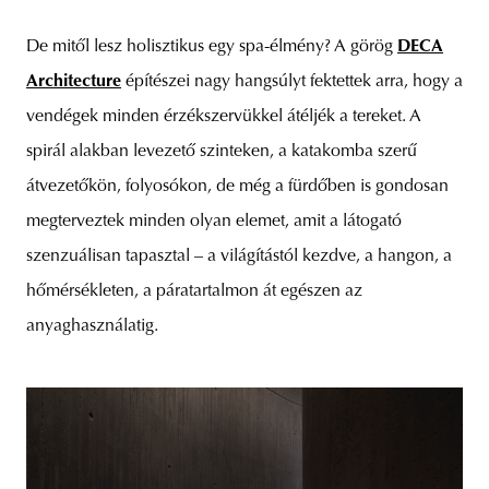
De mitől lesz holisztikus egy spa-élmény? A görög
DECA
Architecture
építészei nagy hangsúlyt fektettek arra, hogy a
vendégek minden érzékszervükkel átéljék a tereket. A
spirál alakban levezető szinteken, a katakomba szerű
átvezetőkön, folyosókon, de még a fürdőben is gondosan
megterveztek minden olyan elemet, amit a látogató
szenzuálisan tapasztal – a világítástól kezdve, a hangon, a
hőmérsékleten, a páratartalmon át egészen az
anyaghasználatig.