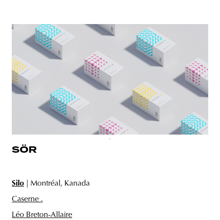
SÖR
Silo
| Montréal, Kanada
Caserne .
Léo Breton-Allaire