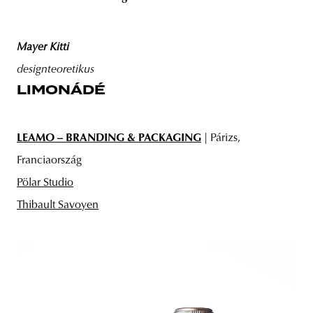
Mayer Kitti
designteoretikus
LIMONÁDÉ
LEAMO – BRANDING & PACKAGING
| Párizs,
Franciaország
Pölar Studio
Thibault Savoyen