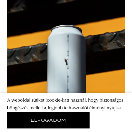
A weboldal sütiket (cookie-kat) használ, hogy biztonságos
böngészés mellett a legjobb felhasználói élményt nyújtsa.
ELFOGADOM