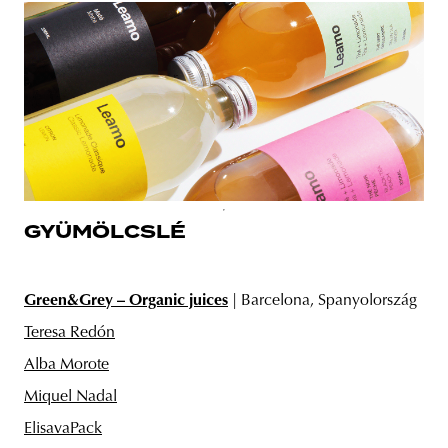
GYÜMÖLCSLÉ
Green&Grey – Organic juices
| Barcelona, Spanyolország
Teresa Redón
Alba Morote
Miquel Nadal
ElisavaPack