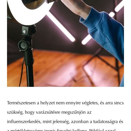
Természetesen a helyzet nem ennyire végletes, és arra sincs
szükség, hogy varázsütésre megszűnjön az
influenszerkedés, mint jelenség, azonban a tudatosságra és