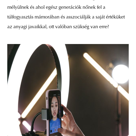
mélyülnek és ahol egész generációk nőnek fel a
túlfogyasztás mámorában és asszociálják a saját értéküket
az anyagi javaikkal, ott valóban szükség van erre?