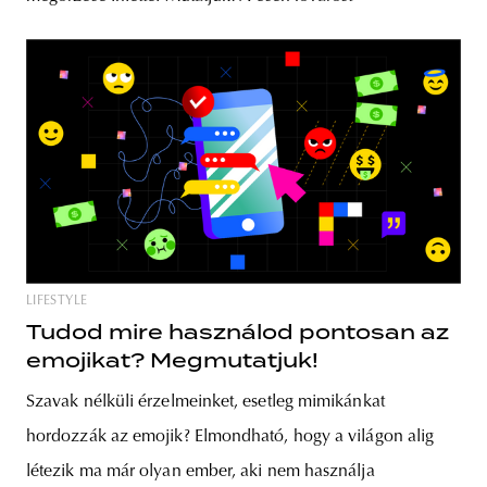
LIFESTYLE
Tudod mire használod pontosan az
emojikat? Megmutatjuk!
Szavak nélküli érzelmeinket, esetleg mimikánkat
hordozzák az emojik? Elmondható, hogy a világon alig
létezik ma már olyan ember, aki nem használja