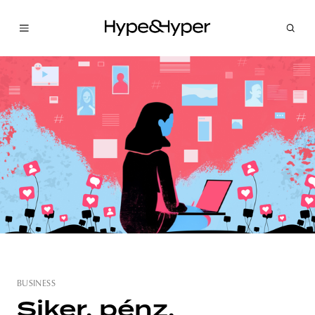
BUSINESS
Siker, pénz,