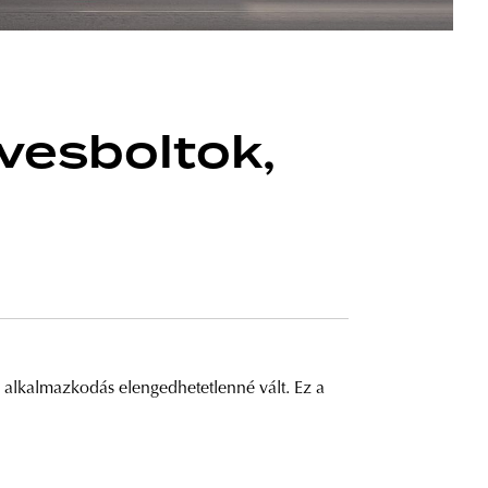
vesboltok,
 alkalmazkodás elengedhetetlenné vált. Ez a