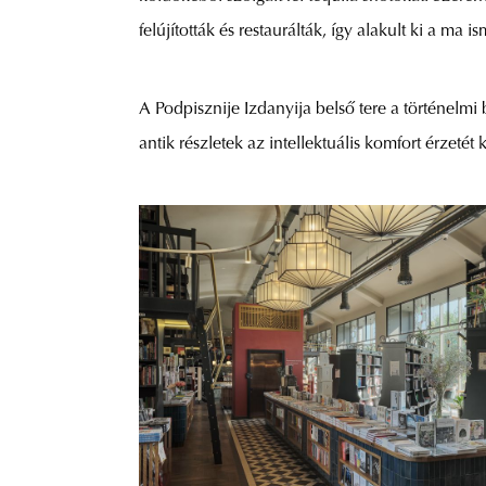
felújították és restaurálták, így alakult ki a ma is
A Podpisznije Izdanyija belső tere a történelmi
antik részletek az intellektuális komfort érzetét 