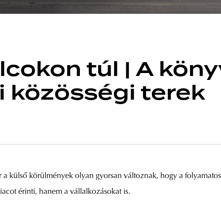
cokon túl | A köny
i közösségi terek
r a külső körülmények olyan gyorsan változnak, hogy a folyamatos
ot érinti, hanem a vállalkozásokat is.