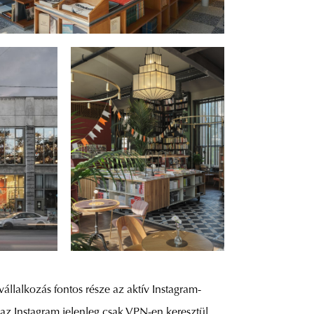
vállalkozás fontos része az aktív Instagram-
az Instagram jelenleg csak VPN-en keresztül