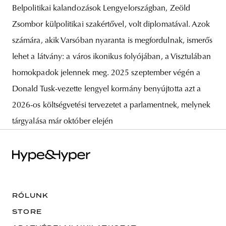
Belpolitikai kalandozások Lengyelországban, Zeöld
Zsombor külpolitikai szakértővel, volt diplomatával. Azok
számára, akik Varsóban nyaranta is megfordulnak, ismerős
lehet a látvány: a város ikonikus folyójában, a Visztulában
homokpadok jelennek meg. 2025 szeptember végén a
Donald Tusk-vezette lengyel kormány benyújtotta azt a
2026-os költségvetési tervezetet a parlamentnek, melynek
tárgyalása már október elején
RÓLUNK
STORE