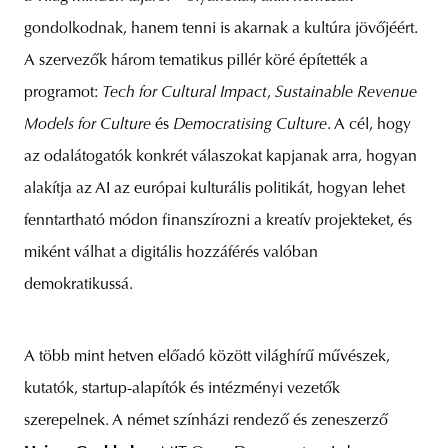
gondolkodnak, hanem tenni is akarnak a kultúra jövőjéért.
A szervezők három tematikus pillér köré építették a
programot:
Tech for Cultural Impact
,
Sustainable Revenue
Models for Culture
és
Democratising Culture
. A cél, hogy
az odalátogatók konkrét válaszokat kapjanak arra, hogyan
alakítja az AI az európai kulturális politikát, hogyan lehet
fenntartható módon finanszírozni a kreatív projekteket, és
miként válhat a digitális hozzáférés valóban
demokratikussá.
A több mint hetven előadó között világhírű művészek,
kutatók, startup-alapítók és intézményi vezetők
szerepelnek. A német színházi rendező és zeneszerző