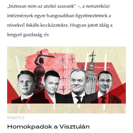
„biztosan nem az utolsó szavunk” –, a nemzetközi
intézmények egyre hangosabban figyelmeztetnek a
növekvő fiskális kockázatokra. Hogyan jutott idáig a
lengyel gazdaság, és
STRATEGY
Homokpadok a Visztulán