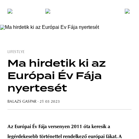
LIFESTLYE
Ma hirdetik ki az
Európai Év Fája
nyertesét
BALAZS GASPAR
· 21 03 2023
Az Európai Év Fája versenyen 2011 óta keresik a
legérdekesebb történettel rendelkező európai fákat. A