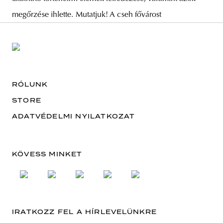
megőrzése ihlette. Mutatjuk! A cseh fővárost
RÓLUNK
STORE
ADATVÉDELMI NYILATKOZAT
KÖVESS MINKET
IRATKOZZ FEL A HÍRLEVELÜNKRE