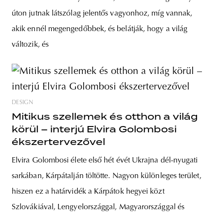
úton jutnak látszólag jelentős vagyonhoz, míg vannak,
akik ennél megengedőbbek, és belátják, hogy a világ
változik, és
DESIGN
Mitikus szellemek és otthon a világ
körül – interjú Elvira Golombosi
ékszertervezővel
Elvira Golombosi élete első hét évét Ukrajna dél-nyugati
sarkában, Kárpátalján töltötte. Nagyon különleges terület,
hiszen ez a határvidék a Kárpátok hegyei közt
Szlovákiával, Lengyelországgal, Magyarországgal és