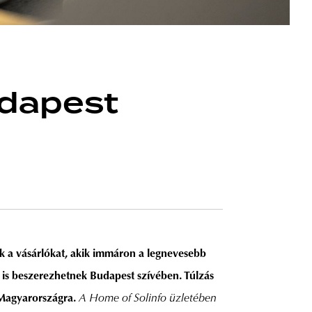
udapest
ák a vásárlókat, akik immáron a legnevesebb
 is beszerezhetnek Budapest szívében. Túlzás
 Magyarországra.
A Home of Solinfo üzletében