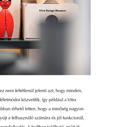
z nem feltétlenül jelenti azt, hogy minden,
életmódot közvetítik, így például a Vitra
 abban érhető tetten, hogy a minőség nagyon
yújt a felhasználó számára és jól funkcionál,