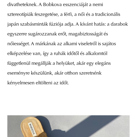
divatheteknek. A Bobkova esszenciáját a nemi
sztereotípiák feszegetése, a férfi, a női és a tradicionális
japán szabásminták fúziója adja. A kívánt hatás: a darabok
egyszerre sugározzanak erőt, magabiztosságát és
nőiességet. A márkának az alkami viseletről is sajátos
elképzelése van, így a ruhák időtől és alkalomtól
függetlenül megállják a helyüket, akár egy elegáns
eseményre készülünk, akár otthon szeretnénk
kényelmesen eltölteni az időt.