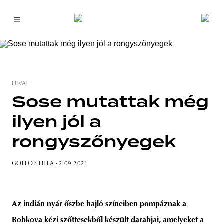
DIVAT
Sose mutattak még
ilyen jól a
rongyszőnyegek
GOLLOB LILLA
· 2 09 2021
Az indián nyár őszbe hajló színeiben pompáznak a
Bobkova kézi szőttesekből készült darabjai, amelyeket a