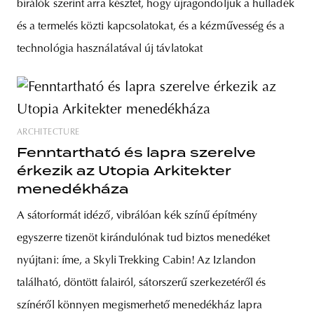
bírálók szerint arra késztet, hogy újragondoljuk a hulladék
és a termelés közti kapcsolatokat, és a kézművesség és a
technológia használatával új távlatokat
ARCHITECTURE
Fenntartható és lapra szerelve
érkezik az Utopia Arkitekter
menedékháza
A sátorformát idéző, vibrálóan kék színű építmény
egyszerre tizenöt kirándulónak tud biztos menedéket
nyújtani: íme, a Skyli Trekking Cabin! Az Izlandon
található, döntött falairól, sátorszerű szerkezetéről és
színéről könnyen megismerhető menedékház lapra