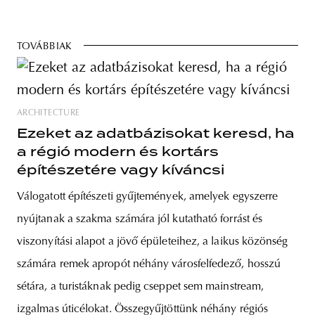
TOVÁBBIAK
ARCHITECTURE
Ezeket az adatbázisokat keresd, ha
a régió modern és kortárs
építészetére vagy kíváncsi
Válogatott építészeti gyűjtemények, amelyek egyszerre
nyújtanak a szakma számára jól kutatható forrást és
viszonyítási alapot a jövő épületeihez, a laikus közönség
számára remek apropót néhány városfelfedező, hosszú
sétára, a turistáknak pedig cseppet sem mainstream,
izgalmas úticélokat. Összegyűjtöttünk néhány régiós