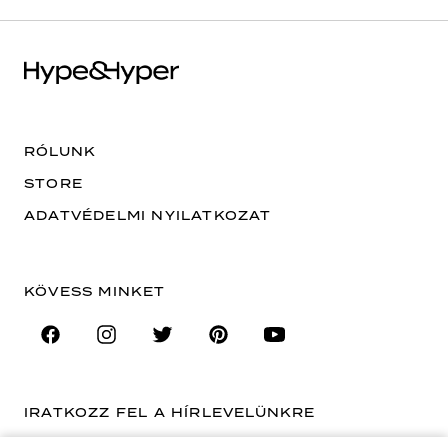
RÓLUNK
STORE
ADATVÉDELMI NYILATKOZAT
KÖVESS MINKET
IRATKOZZ FEL A HÍRLEVELÜNKRE
EMAIL CÍM