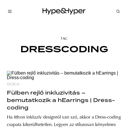
TAG
DRESSCODING
DESIGN
Fülben rejlő inkluzivitás –
bemutatkozik a hEarrings | Dress-
coding
Ha itthon inkluzív designról van szó, akkor a Dress-coding
csapata kikerülhetetlen. Legyen az stílusosan kényelmes