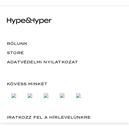
RÓLUNK
STORE
ADATVÉDELMI NYILATKOZAT
KÖVESS MINKET
IRATKOZZ FEL A HÍRLEVELÜNKRE
EMAIL CÍM