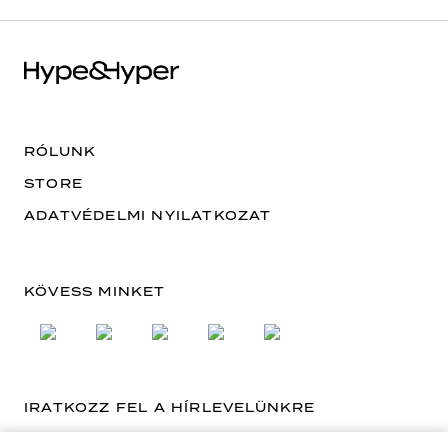
RÓLUNK
STORE
ADATVÉDELMI NYILATKOZAT
KÖVESS MINKET
IRATKOZZ FEL A HÍRLEVELÜNKRE
EMAIL CÍM