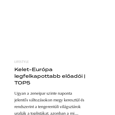
LIFESTYLE
Kelet-Európa
legfelkapottabb előadói |
TOP5
Ugyan a zeneipar szinte naponta
jelentős változásokon megy keresztül és
rendszerint a tengerentúli világsztárok
uralják a toplistákat, azonban a mi