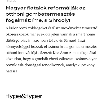
DESIGN
Magyar fiatalok reformálják az
otthoni gombatermesztés
fogalmát: íme, a Shrooly!
A különböző zöldségeket és fűszernövényeket termesztő
okoseszközök már évek óta jelen vannak a smart home
dübörgő piacán, azonban Dávid és Sámuel játszi
könnyedséggel hozzák el számunkra a gombatermesztés
otthoni innovációját. Szerző: Kiss Áron A mikológia által
köztudott, hogy a gombák ehető változatai számos olyan
pozitív tulajdonsággal rendelkeznek, amelyek jótékony
hatással