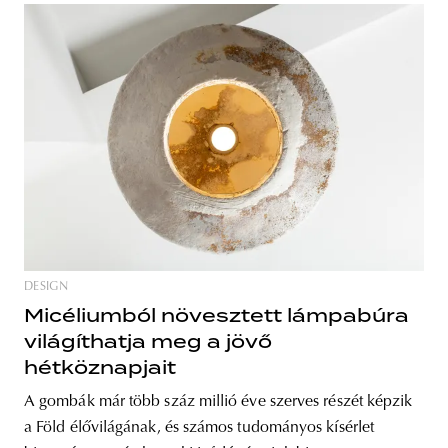
DESIGN
Micéliumból növesztett lámpabúra
világíthatja meg a jövő
hétköznapjait
A gombák már több száz millió éve szerves részét képzik
a Föld élővilágának, és számos tudományos kísérlet