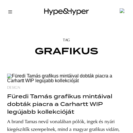
TAG
GRAFIKUS
DESIGN
Füredi Tamás grafikus mintáival
dobták piacra a Carhartt WIP
legújabb kollekcióját
A brand Tamas nevű vonalában pólók, ingek és nyári
kiegészítők szerepelnek, mind a magyar grafikus vidám,