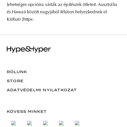
lehetséges opcióira várták az építészek ötleteit. Ausztrália
és Hawaii között nagyjából félúton helyezkednek el
Kiribati [https:
RÓLUNK
STORE
ADATVÉDELMI NYILATKOZAT
KÖVESS MINKET