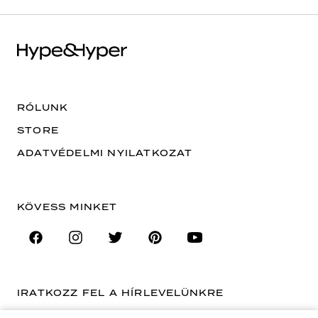
RÓLUNK
STORE
ADATVÉDELMI NYILATKOZAT
KÖVESS MINKET
IRATKOZZ FEL A HÍRLEVELÜNKRE
EMAIL CÍM