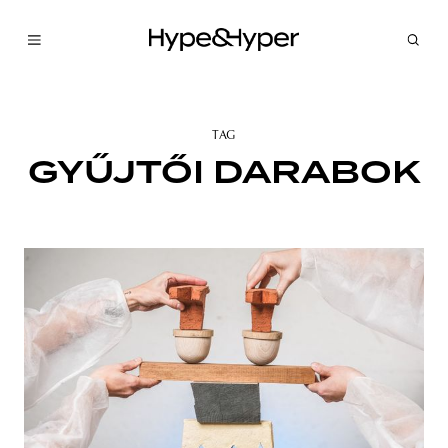
TAG
GYŰJTŐI DARABOK