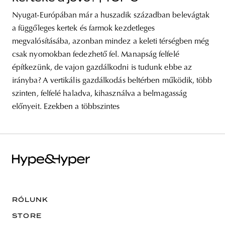
Nyugat-Európában már a huszadik században belevágtak
a függőleges kertek és farmok kezdetleges
megvalósításába, azonban mindez a keleti térségben még
csak nyomokban fedezhető fel. Manapság felfelé
építkezünk, de vajon gazdálkodni is tudunk ebbe az
irányba? A vertikális gazdálkodás beltérben működik, több
szinten, felfelé haladva, kihasználva a belmagasság
előnyeit. Ezekben a többszintes
RÓLUNK
STORE