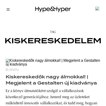
TAG
KISKERESKEDELEM
BUSINESS
Kiskereskedők nagy álmokkal! |
Megjelent a Gestalten új kiadványa
Ez a könyv útmutatóként szolgál a vállalkozások
következő generációjához. Ismerd meg az üzleteket
működtető innovatív vállalkozókat, és tudd meg, hogyan