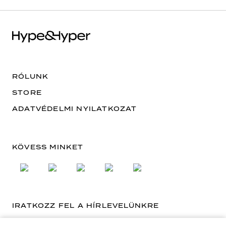
RÓLUNK
STORE
ADATVÉDELMI NYILATKOZAT
KÖVESS MINKET
IRATKOZZ FEL A HÍRLEVELÜNKRE
EMAIL CÍM