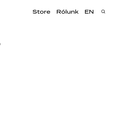
Store
Rólunk
EN
Ó