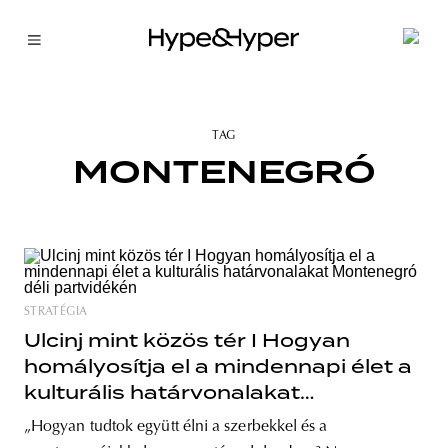
TAG
MONTENEGRÓ
STRATÉGIA
Ulcinj mint közös tér I Hogyan
homályosítja el a mindennapi élet a
kulturális határvonalakat
Montenegró déli partvidékén
„Hogyan tudtok együtt élni a szerbekkel és a