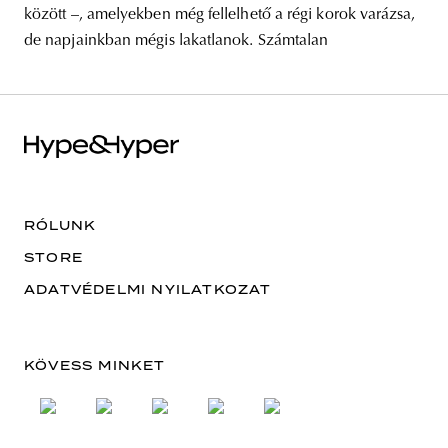
között –, amelyekben még fellelhető a régi korok varázsa,
de napjainkban mégis lakatlanok. Számtalan
RÓLUNK
STORE
ADATVÉDELMI NYILATKOZAT
KÖVESS MINKET