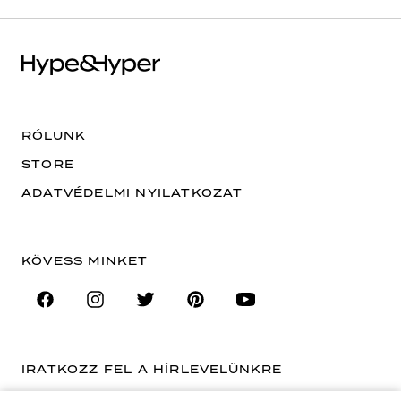
RÓLUNK
STORE
ADATVÉDELMI NYILATKOZAT
KÖVESS MINKET
IRATKOZZ FEL A HÍRLEVELÜNKRE
EMAIL CÍM