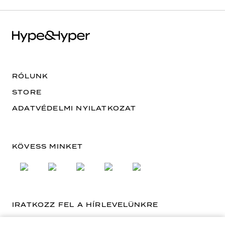
RÓLUNK
STORE
ADATVÉDELMI NYILATKOZAT
KÖVESS MINKET
IRATKOZZ FEL A HÍRLEVELÜNKRE
EMAIL CÍM