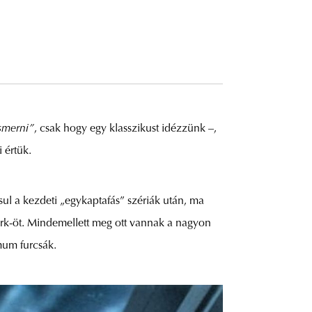
ismerni”
, csak hogy egy klasszikust idézzünk –,
 értük.
sul a kezdeti „egykaptafás” szériák után, ma
ork-öt. Mindemellett meg ott vannak a nagyon
mum furcsák.