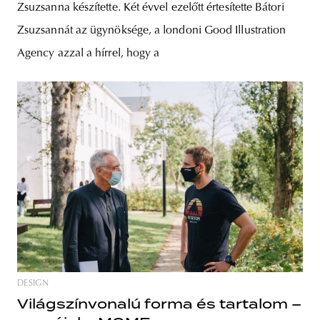
Zsuzsanna készítette. Két évvel ezelőtt értesítette Bátori
Zsuzsannát az ügynöksége, a londoni Good Illustration
Agency azzal a hírrel, hogy a
DESIGN
Világszínvonalú forma és tartalom –