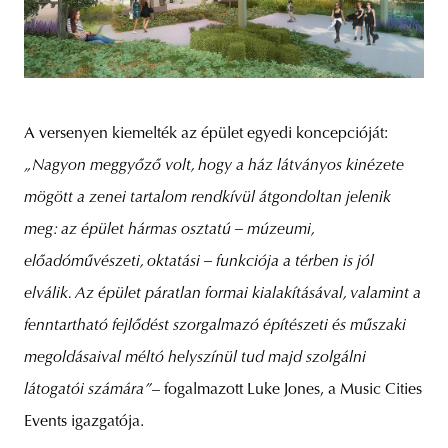
A versenyen kiemelték az épület egyedi koncepcióját:
„Nagyon meggyőző volt, hogy a ház látványos kinézete
mögött a zenei tartalom rendkívül átgondoltan jelenik
meg: az épület hármas osztatú – múzeumi,
előadóművészeti, oktatási – funkciója a térben is jól
elválik. Az épület páratlan formai kialakításával, valamint a
fenntartható fejlődést szorgalmazó építészeti és műszaki
megoldásaival méltó helyszínül tud majd szolgálni
látogatói számára”
– fogalmazott Luke Jones, a Music Cities
Events igazgatója.