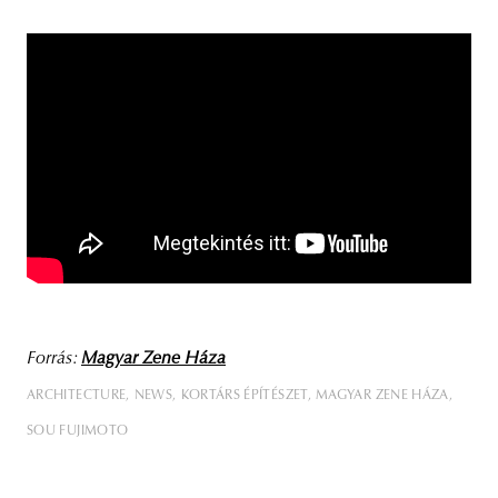
Forrás:
Magyar Zene Háza
ARCHITECTURE
NEWS
KORTÁRS ÉPÍTÉSZET
MAGYAR ZENE HÁZA
SOU FUJIMOTO