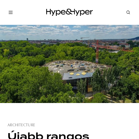
ARCHITECTURE
Újabb rangos