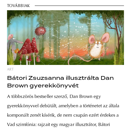
TOVÁBBIAK
ART
Bátori Zsuzsanna illusztrálta Dan
Brown gyerekkönyvét
A többszörös bestseller szerző, Dan Brown egy
gyerekkönyvvel debütált, amelyben a történetet az általa
komponált zenét kísérik, de nem csupán ezért érdekes a
Vad szimfónia: rajzait egy magyar illusztrátor, Bátori