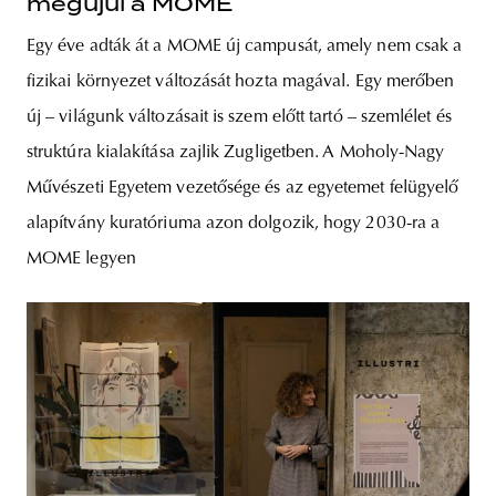
megújul a MOME
Egy éve adták át a MOME új campusát, amely nem csak a
fizikai környezet változását hozta magával. Egy merőben
új – világunk változásait is szem előtt tartó – szemlélet és
struktúra kialakítása zajlik Zugligetben. A Moholy-Nagy
Művészeti Egyetem vezetősége és az egyetemet felügyelő
alapítvány kuratóriuma azon dolgozik, hogy 2030-ra a
MOME legyen