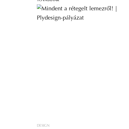
TOVÁBBIAK
DESIGN