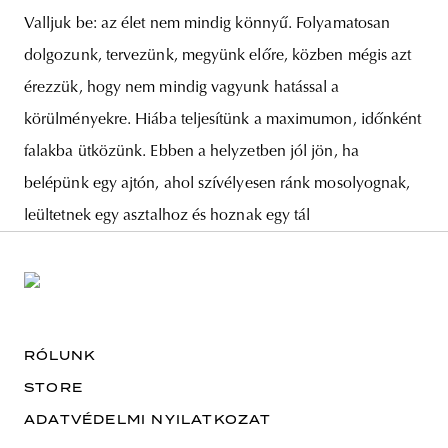
Valljuk be: az élet nem mindig könnyű. Folyamatosan
dolgozunk, tervezünk, megyünk előre, közben mégis azt
érezzük, hogy nem mindig vagyunk hatással a
körülményekre. Hiába teljesítünk a maximumon, időnként
falakba ütközünk. Ebben a helyzetben jól jön, ha
belépünk egy ajtón, ahol szívélyesen ránk mosolyognak,
leültetnek egy asztalhoz és hoznak egy tál
RÓLUNK
STORE
ADATVÉDELMI NYILATKOZAT