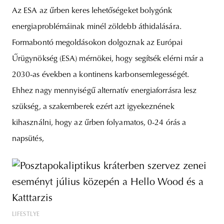
Az ESA az űrben keres lehetőségeket bolygónk
energiaproblémáinak minél zöldebb áthidalására.
Formabontó megoldásokon dolgoznak az Európai
Űrügynökség (ESA) mérnökei, hogy segítsék elérni már a
2030-as években a kontinens karbonsemlegességét.
Ehhez nagy mennyiségű alternatív energiaforrásra lesz
szükség, a szakemberek ezért azt igyekeznének
kihasználni, hogy az űrben folyamatos, 0-24 órás a
napsütés,
LIFESTLYE