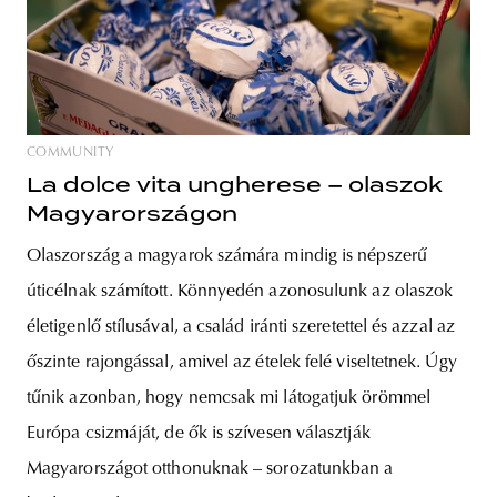
COMMUNITY
La dolce vita ungherese – olaszok
Magyarországon
Olaszország a magyarok számára mindig is népszerű
úticélnak számított. Könnyedén azonosulunk az olaszok
életigenlő stílusával, a család iránti szeretettel és azzal az
őszinte rajongással, amivel az ételek felé viseltetnek. Úgy
tűnik azonban, hogy nemcsak mi látogatjuk örömmel
Európa csizmáját, de ők is szívesen választják
Magyarországot otthonuknak – sorozatunkban a