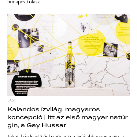
budapesti olasz
EAST
Kalandos ízvilág, magyaros
koncepció | Itt az első magyar natúr
gin, a Gay Hussar