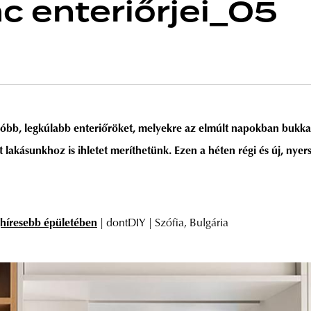
c enteriőrjei_05
álóbb, legkúlabb enteriőröket, melyekre az elmúlt napokban bukka
akásunkhoz is ihletet meríthetünk. Ezen a héten régi és új, nyers
ghíresebb épületében
| dontDIY | Szófia, Bulgária