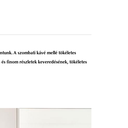
ntunk. A szombati kávé mellé tökéletes
 és finom részletek keveredésének, tökéletes