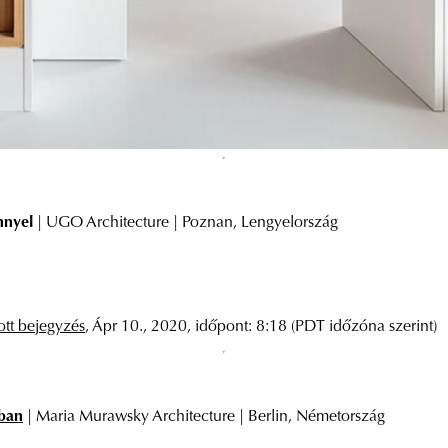
nnyel
| UGO Architecture | Poznan, Lengyelország
tt bejegyzés
, Ápr 10., 2020, időpont: 8:18 (PDT időzóna szerint)
ban
| Maria Murawsky Architecture | Berlin, Németország