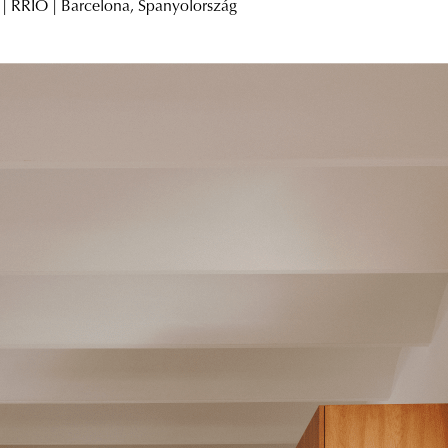
| RRIO | Barcelona, Spanyolország