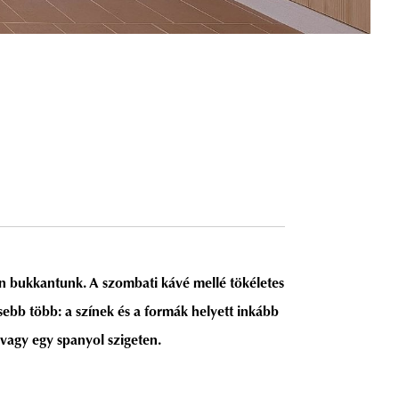
an bukkantunk. A szombati kávé mellé tökéletes
ebb több: a színek és a formák helyett inkább
 vagy egy spanyol szigeten.