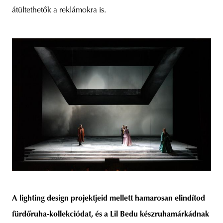
átültethetők a reklámokra is.
A lighting design projektjeid mellett hamarosan elindítod
fürdőruha-kollekciódat, és a Lil Bedu készruhamárkádnak