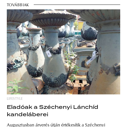
TOVÁBBIAK
LIFESTYLE
Eladóak a Széchenyi Lánchíd
kandeláberei
Augusztusban árverés útján értékesítik a Széchenyi