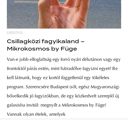
LIFESTYLE
Csillagközi fagyikaland –
Mikrokosmos by Füge
Van-e jobb elfoglaltság egy forró nyári délutánon vagy egy
frontoktól párás estén, mint hátradőlve fagyizni egyet? Be
kell látnunk, hogy ez kortól függetlenül egy tökéletes
program. Szerencsére Budapest (sőt, egész Magyarország)
bővelkedik jó fagyizókban, de egy közkedvelt szereplő új
galaxisba invitál: megnyílt a Mikrokosmos by Füge!
Vannak olyan ételek, amelyek