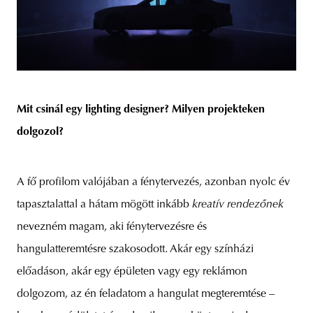
Mit csinál egy lighting designer? Milyen projekteken
dolgozol?
A fő profilom valójában a fénytervezés, azonban nyolc év
tapasztalattal a hátam mögött inkább
kreatív rendezőnek
nevezném magam, aki fénytervezésre és
hangulatteremtésre szakosodott. Akár egy színházi
előadáson, akár egy épületen vagy egy reklámon
dolgozom, az én feladatom a hangulat megteremtése –