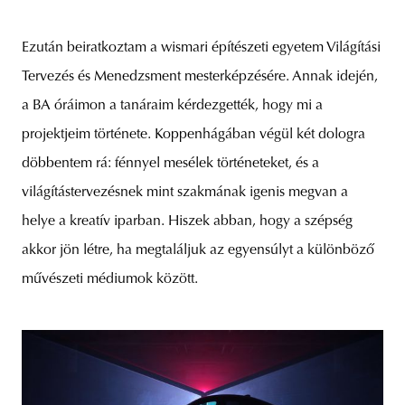
Ezután beiratkoztam a wismari építészeti egyetem Világítási
Tervezés és Menedzsment mesterképzésére. Annak idején,
a BA óráimon a tanáraim kérdezgették, hogy mi a
projektjeim története. Koppenhágában végül két dologra
döbbentem rá: fénnyel mesélek történeteket, és a
világítástervezésnek mint szakmának igenis megvan a
helye a kreatív iparban. Hiszek abban, hogy a szépség
akkor jön létre, ha megtaláljuk az egyensúlyt a különböző
művészeti médiumok között.