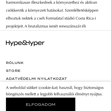
harmonikusan illeszkednek a környezethez és aktívan
csökkentik a környezeti hatásokat. Szemléltetésképpen
elhoztuk nektek a cseh Formafatal stúdió Costa Rica-i
projektjeit. A brutalizmus ismét reneszánszát éli
RÓLUNK
STORE
ADATVÉDELMI NYILATKOZAT
A weboldal sütiket (cookie-kat) használ, hogy biztonságos
böngészés mellett a legjobb felhasználói élményt nyújtsa.
KÖVESS MINKET
ELFOGADOM