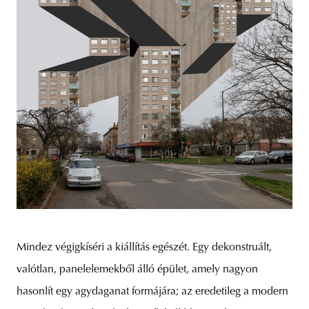
Mindez végigkíséri a kiállítás egészét. Egy dekonstruált,
valótlan, panelelemekből álló épület, amely nagyon
hasonlít egy agydaganat formájára; az eredetileg a modern