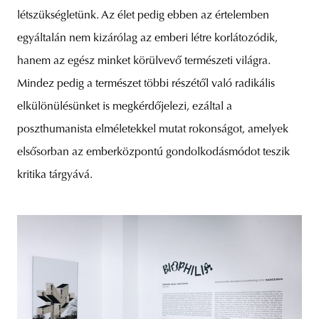
létszükségletünk. Az élet pedig ebben az értelemben
egyáltalán nem kizárólag az emberi létre korlátozódik,
hanem az egész minket körülvevő természeti világra.
Mindez pedig a természet többi részétől való radikális
elkülönülésünket is megkérdőjelezi, ezáltal a
poszthumanista elméletekkel mutat rokonságot, amelyek
elsősorban az emberközpontú gondolkodásmódot teszik
kritika tárgyává.