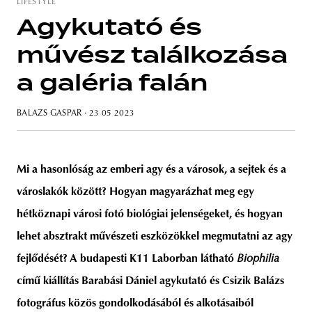
LIFESTYLE
Agykutató és
művész találkozása
a galéria falán
BALAZS GASPAR
· 23 05 2023
Mi a hasonlóság az emberi agy és a városok, a sejtek és a
városlakók között? Hogyan magyarázhat meg egy
hétköznapi városi fotó biológiai jelenségeket, és hogyan
lehet absztrakt művészeti eszközökkel megmutatni az agy
fejlődését? A budapesti K11 Laborban látható
Biophilia
című kiállítás Barabási Dániel agykutató és Csizik Balázs
fotográfus közös gondolkodásából és alkotásaiból