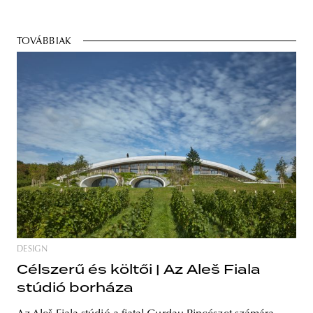
TOVÁBBIAK
DESIGN
Célszerű és költői | Az Aleš Fiala
stúdió borháza