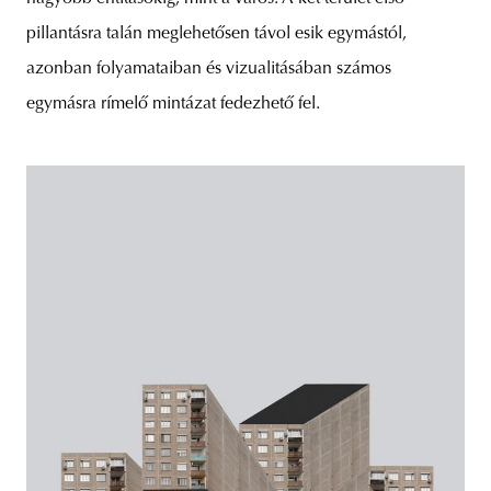
pillantásra talán meglehetősen távol esik egymástól,
azonban folyamataiban és vizualitásában számos
egymásra rímelő mintázat fedezhető fel.