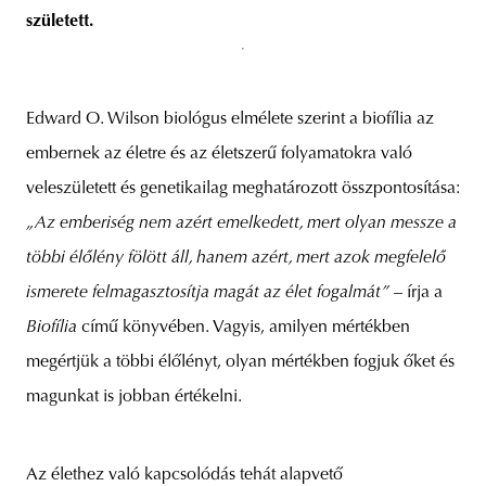
született.
Edward O. Wilson biológus elmélete szerint a biofília az
embernek az életre és az életszerű folyamatokra való
veleszületett és genetikailag meghatározott összpontosítása:
„Az emberiség nem azért emelkedett, mert olyan messze a
többi élőlény fölött áll, hanem azért, mert azok megfelelő
ismerete felmagasztosítja magát az élet fogalmát”
– írja a
Biofília
című könyvében. Vagyis, amilyen mértékben
megértjük a többi élőlényt, olyan mértékben fogjuk őket és
magunkat is jobban értékelni.
Az élethez való kapcsolódás tehát alapvető