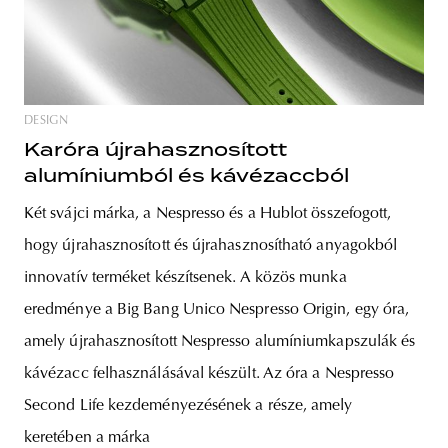
DESIGN
Karóra újrahasznosított
alumíniumból és kávézaccból
Két svájci márka, a Nespresso és a Hublot összefogott,
hogy újrahasznosított és újrahasznosítható anyagokból
innovatív terméket készítsenek. A közös munka
eredménye a Big Bang Unico Nespresso Origin, egy óra,
amely újrahasznosított Nespresso alumíniumkapszulák és
kávézacc felhasználásával készült. Az óra a Nespresso
Second Life kezdeményezésének a része, amely
keretében a márka