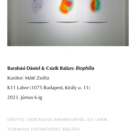
Barabási Dániel & Csizik Balázs:
Biophilia
Kurátor: Máté Zsófia
K11 Labor (1075 Budapest, Király u. 11)
2023. június 6-ig
LIFESTYLE
CSIZIK BALÁZS
BARABÁSI DÁNIEL
K11 LABOR
TUDOMÁNY
FOTÓMŰVÉSZET
KIÁLLÍTÁS