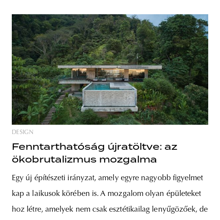
DESIGN
Fenntarthatóság újratöltve: az
ökobrutalizmus mozgalma
Egy új építészeti irányzat, amely egyre nagyobb figyelmet
kap a laikusok körében is. A mozgalom olyan épületeket
hoz létre, amelyek nem csak esztétikailag lenyűgözőek, de