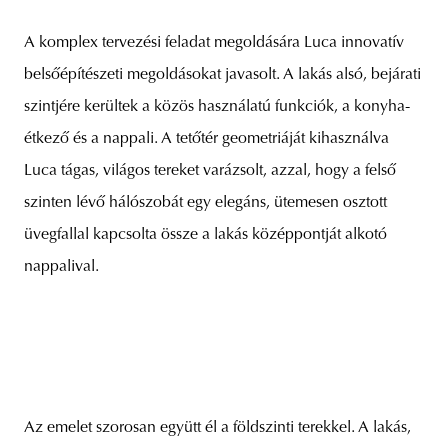
A komplex tervezési feladat megoldására Luca innovatív
belsőépítészeti megoldásokat javasolt. A lakás alsó, bejárati
szintjére kerültek a közös használatú funkciók, a konyha-
étkező és a nappali. A tetőtér geometriáját kihasználva
Luca tágas, világos tereket varázsolt, azzal, hogy a felső
szinten lévő hálószobát egy elegáns, ütemesen osztott
üvegfallal kapcsolta össze a lakás középpontját alkotó
nappalival.
Az emelet szorosan együtt él a földszinti terekkel. A lakás,