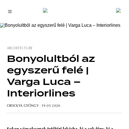
ARCHITECTURE
Bonyolultból az
egyszerű felé |
Varga Luca –
Interiorlines
ORSOLYA GYÖNGY
· 19 05 2020