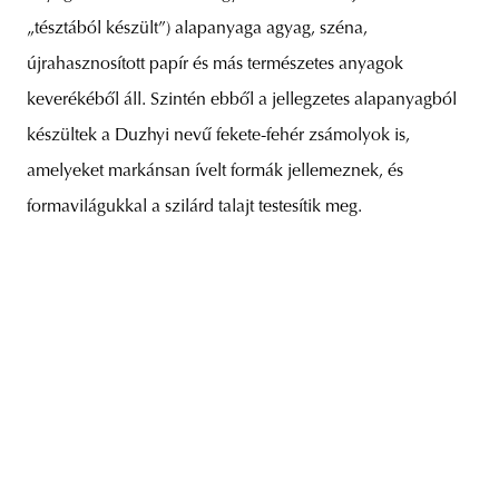
„tésztából készült”) alapanyaga agyag, széna,
újrahasznosított papír és más természetes anyagok
keverékéből áll. Szintén ebből a jellegzetes alapanyagból
készültek a Duzhyi nevű fekete-fehér zsámolyok is,
amelyeket markánsan ívelt formák jellemeznek, és
formavilágukkal a szilárd talajt testesítik meg.