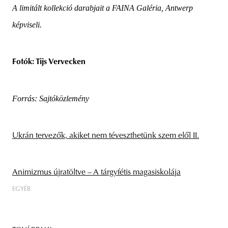
A limitált kollekció darabjait a FAINA Galéria, Antwerp
képviseli.
Fotók: Tijs Vervecken
Forrás: Sajtóközlemény
Ukrán tervezők, akiket nem téveszthetünk szem elől II.
Animizmus újratöltve – A tárgyfétis magasiskolája
EGYÉB