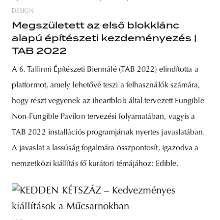
DESIGN
Megszületett az első blokklánc
alapú építészeti kezdeményezés |
TAB 2022
A 6. Tallinni Építészeti Biennálé (TAB 2022) elindította a
platformot, amely lehetővé teszi a felhasználók számára,
hogy részt vegyenek az iheartblob által tervezett Fungible
Non-Fungible Pavilon tervezési folyamatában, vagyis a
TAB 2022 installációs programjának nyertes javaslatában.
A javaslat a lassúság fogalmára összpontosít, igazodva a
nemzetközi kiállítás fő kurátori témájához: Edible.