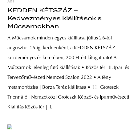
ART
KEDDEN KÉTSZÁZ –
Kedvezményes kiállítások a
Műcsarnokban
A Műcsarnok minden egyes kiállítása július 26-tól
augusztus 16-ig, keddenként, a KEDDEN KÉTSZÁZ
kezdeményezés keretében, 200 Ft-ért látogatható! A
Műcsarnok jelenleg futó kiállításai: • Közös tér | II. Ipar- és
Tervezőművészeti Nemzeti Szalon 2022 • A fény
metamorfózisa | Borza Teréz kiállítása • 11. Groteszk
Triennálé | Nemzetközi Groteszk Képző- és Iparművészeti
Kiállítás Közös tér | II.