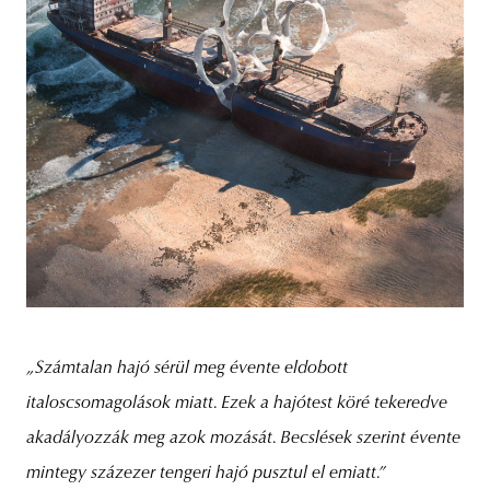
„Számtalan hajó sérül meg évente eldobott
italoscsomagolások miatt. Ezek a hajótest köré tekeredve
akadályozzák meg azok mozását. Becslések szerint évente
mintegy százezer tengeri hajó pusztul el emiatt.”