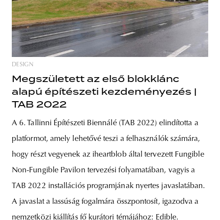
DESIGN
Megszületett az első blokklánc
alapú építészeti kezdeményezés |
TAB 2022
A 6. Tallinni Építészeti Biennálé (TAB 2022) elindította a
platformot, amely lehetővé teszi a felhasználók számára,
hogy részt vegyenek az iheartblob által tervezett Fungible
Non-Fungible Pavilon tervezési folyamatában, vagyis a
TAB 2022 installációs programjának nyertes javaslatában.
A javaslat a lassúság fogalmára összpontosít, igazodva a
nemzetközi kiállítás fő kurátori témájához: Edible.