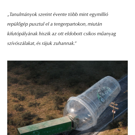
„Tanulmányok szerint évente több mint egymillió
repülőgép pusztul el a tengerpartokon, miután
kifutópályának hiszik az ott eldobott csíkos műanyag
szívószálakat, és rájuk zuhannak.”