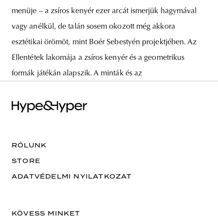
menüje – a zsíros kenyér ezer arcát ismerjük hagymával
vagy anélkül, de talán sosem okozott még akkora
esztétikai örömöt, mint Boér Sebestyén projektjében. Az
Ellentétek lakomája a zsíros kenyér és a geometrikus
formák játékán alapszik. A minták és az
RÓLUNK
STORE
ADATVÉDELMI NYILATKOZAT
KÖVESS MINKET