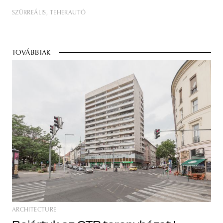
SZÜRREÁLIS
TEHERAUTÓ
TOVÁBBIAK
ARCHITECTURE