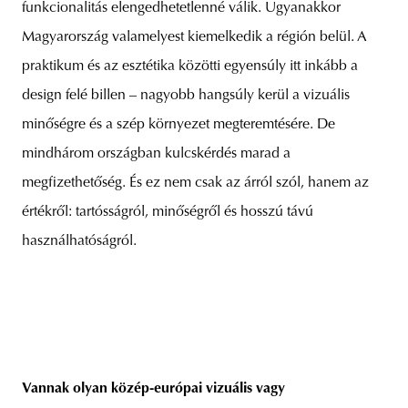
funkcionalitás elengedhetetlenné válik. Ugyanakkor
Magyarország valamelyest kiemelkedik a régión belül. A
praktikum és az esztétika közötti egyensúly itt inkább a
design felé billen – nagyobb hangsúly kerül a vizuális
minőségre és a szép környezet megteremtésére. De
mindhárom országban kulcskérdés marad a
megfizethetőség. És ez nem csak az árról szól, hanem az
értékről: tartósságról, minőségről és hosszú távú
használhatóságról.
Vannak olyan közép-európai vizuális vagy