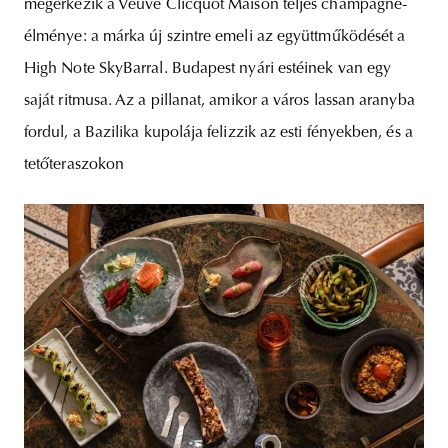
megérkezik a Veuve Clicquot Maison teljes champagne-
élménye: a márka új szintre emeli az együttműködését a
High Note SkyBarral. Budapest nyári estéinek van egy
saját ritmusa. Az a pillanat, amikor a város lassan aranyba
fordul, a Bazilika kupolája felizzik az esti fényekben, és a
tetőteraszokon