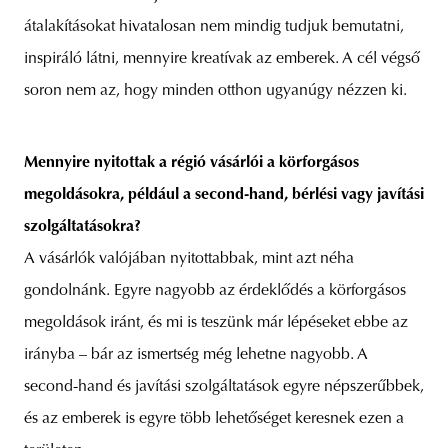
átalakításokat hivatalosan nem mindig tudjuk bemutatni,
inspiráló látni, mennyire kreatívak az emberek. A cél végső
soron nem az, hogy minden otthon ugyanúgy nézzen ki.
Mennyire nyitottak a régió vásárlói a körforgásos
megoldásokra, például a second-hand, bérlési vagy javítási
szolgáltatásokra?
A vásárlók valójában nyitottabbak, mint azt néha
gondolnánk. Egyre nagyobb az érdeklődés a körforgásos
megoldások iránt, és mi is teszünk már lépéseket ebbe az
irányba – bár az ismertség még lehetne nagyobb. A
second-hand és javítási szolgáltatások egyre népszerűbbek,
és az emberek is egyre több lehetőséget keresnek ezen a