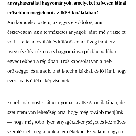
anyaghasználati hagyományok, amelyeket szívesen látnál
erősebben megjelenni az IKEA kínálatában?
Amikor ideköltöztem, az egyik első dolog, amit
észrevettem, az a természetes anyagok iránti mély tisztelet
volt — a fa, a textíliák és különösen az üveg iránt. Az
üvegkészítés kézműves hagyománya például valóban
egyedi ebben a régióban. Erős kapcsolat van a helyi
örökséggel és a tradicionális technikákkal, és jó látni, hogy
ezek ma is értéket képviselnek.
Ennek már most is látjuk nyomait az IKEA kínálatában, de
szerintem van lehetőség arra, hogy még tovább menjünk
— hogy még több ilyen anyagérzékenységet és kézműves
szemléletet integráljunk a termékekbe. Ez valami nagyon