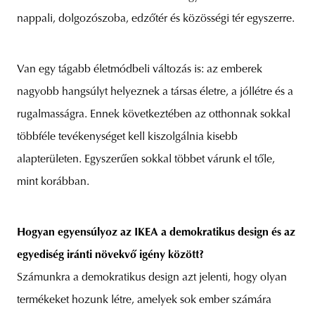
nappali, dolgozószoba, edzőtér és közösségi tér egyszerre.
Van egy tágabb életmódbeli változás is: az emberek
nagyobb hangsúlyt helyeznek a társas életre, a jóllétre és a
rugalmasságra. Ennek következtében az otthonnak sokkal
többféle tevékenységet kell kiszolgálnia kisebb
alapterületen. Egyszerűen sokkal többet várunk el tőle,
mint korábban.
Hogyan egyensúlyoz az IKEA a demokratikus design és az
egyediség iránti növekvő igény között?
Számunkra a demokratikus design azt jelenti, hogy olyan
termékeket hozunk létre, amelyek sok ember számára