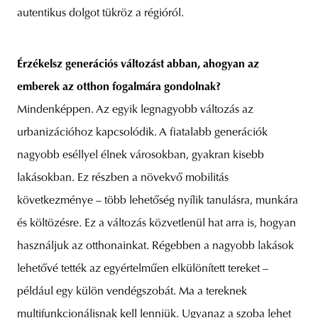
autentikus dolgot tükröz a régióról.
Érzékelsz generációs változást abban, ahogyan az
emberek az otthon fogalmára gondolnak?
Mindenképpen. Az egyik legnagyobb változás az
urbanizációhoz kapcsolódik. A fiatalabb generációk
nagyobb eséllyel élnek városokban, gyakran kisebb
lakásokban. Ez részben a növekvő mobilitás
következménye – több lehetőség nyílik tanulásra, munkára
és költözésre. Ez a változás közvetlenül hat arra is, hogyan
használjuk az otthonainkat. Régebben a nagyobb lakások
lehetővé tették az egyértelműen elkülönített tereket –
például egy külön vendégszobát. Ma a tereknek
multifunkcionálisnak kell lenniük. Ugyanaz a szoba lehet