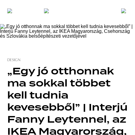
DESIGN
„Egy jó otthonnak
ma sokkal többet
kell tudnia
kevesebből” | Interjú
Fanny Leytennel, az
IKEA Magyarország,