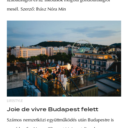
szabadságról és az alkotások mögötti gondolatiságról
mesél. Szerző: Ihász Nóra Min
LIFESTYLE
Joie de vivre Budapest felett
Számos nemzetközi együttműködés után Budapestre is