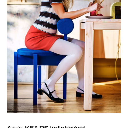
Az új IKEA PS kollekcióról