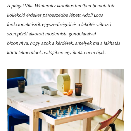
A prágai Villa Winternitz ikonikus tereiben bemutatott
kollekció érdekes párbeszédbe lépett Adolf Loos
funkcionalitásról, egyszerűségről és a lakótér változó
szerepéről alkotott modernista gondolataival —
bizonyítva, hogy azok a kérdések, amelyek ma a lakhatás
körül felmerülnek, valójában egyáltalán nem újak.