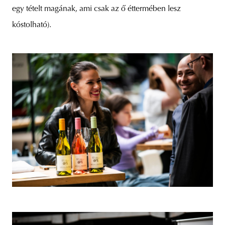
egy tételt magának, ami csak az ő éttermében lesz
kóstolható).