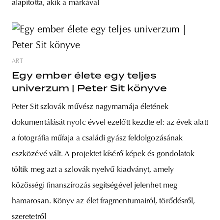
alapította, akik a márkával
ART
Egy ember élete egy teljes
univerzum | Peter Sit könyve
Peter Sit szlovák művész nagymamája életének
dokumentálását nyolc évvel ezelőtt kezdte el: az évek alatt
a fotográfia műfaja a családi gyász feldolgozásának
eszközévé vált. A projektet kísérő képek és gondolatok
töltik meg azt a szlovák nyelvű kiadványt, amely
közösségi finanszírozás segítségével jelenhet meg
hamarosan. Könyv az élet fragmentumairól, törődésről,
szeretetről