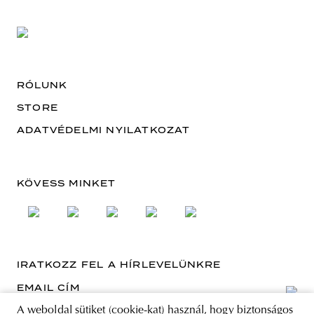
RÓLUNK
STORE
ADATVÉDELMI NYILATKOZAT
KÖVESS MINKET
IRATKOZZ FEL A HÍRLEVELÜNKRE
EMAIL CÍM
A weboldal sütiket (cookie-kat) használ, hogy biztonságos