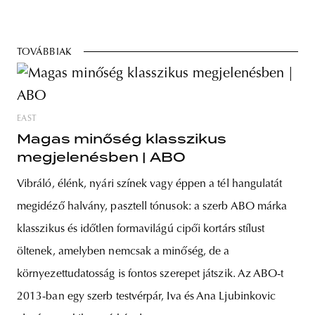
TOVÁBBIAK
EAST
Magas minőség klasszikus
megjelenésben | ABO
Vibráló, élénk, nyári színek vagy éppen a tél hangulatát
megidéző halvány, pasztell tónusok: a szerb ABO márka
klasszikus és időtlen formavilágú cipői kortárs stílust
öltenek, amelyben nemcsak a minőség, de a
környezettudatosság is fontos szerepet játszik. Az ABO-t
2013-ban egy szerb testvérpár, Iva és Ana Ljubinkovic