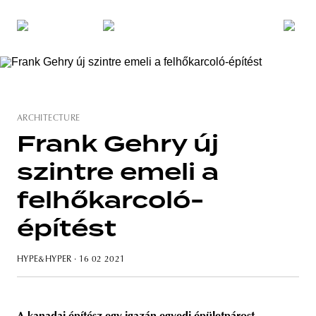
ARCHITECTURE
Frank Gehry új
szintre emeli a
felhőkarcoló-
építést
HYPE&HYPER
· 16 02 2021