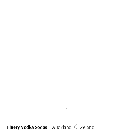
Finery Vodka Sodas
| Auckland, Új-Zéland