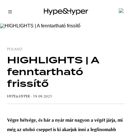
POLAND
HIGHLIGHTS | A
fenntartható
frissítő
HYPE&HYPER
· 19 09 2021
Végre hétvége, és bár a nyár már nagyon a végét járja, mi
még az utolsó cseppet is ki akarjuk inni a legfinomabb