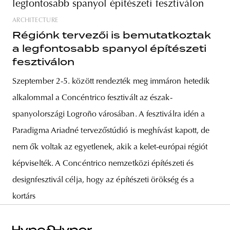
ARCHITECTURE
Régiónk tervezői is bemutatkoztak
a legfontosabb spanyol építészeti
fesztiválon
Szeptember 2-5. között rendezték meg immáron hetedik
alkalommal a Concéntrico fesztivált az észak-
spanyolországi Logroño városában. A fesztiválra idén a
Paradigma Ariadné tervezőstúdió is meghívást kapott, de
nem ők voltak az egyetlenek, akik a kelet-európai régiót
képviselték. A Concéntrico nemzetközi építészeti és
designfesztivál célja, hogy az építészeti örökség és a
kortárs