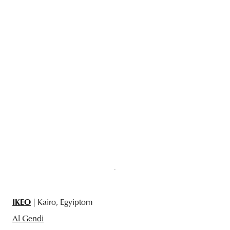
IKEO
| Kairo, Egyiptom
Al Gendi