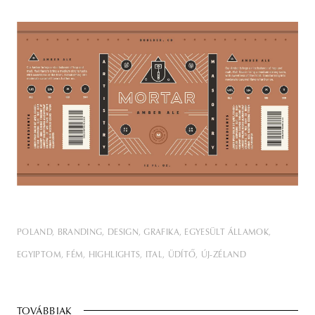
POLAND
BRANDING
DESIGN
GRAFIKA
EGYESÜLT ÁLLAMOK
EGYIPTOM
FÉM
HIGHLIGHTS
ITAL
ÜDÍTŐ
ÚJ-ZÉLAND
TOVÁBBIAK