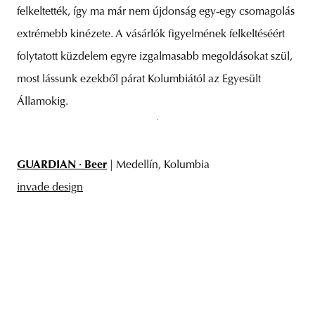
felkeltették, így ma már nem újdonság egy-egy csomagolás
extrémebb kinézete. A vásárlók figyelmének felkeltéséért
folytatott küzdelem egyre izgalmasabb megoldásokat szül,
most lássunk ezekből párat Kolumbiától az Egyesült
Államokig.
GUARDIAN · Beer
| Medellín, Kolumbia
invade design