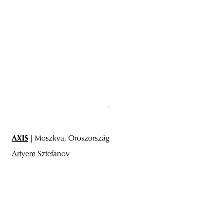
AXIS
| Moszkva, Oroszország
Artyem Sztefanov