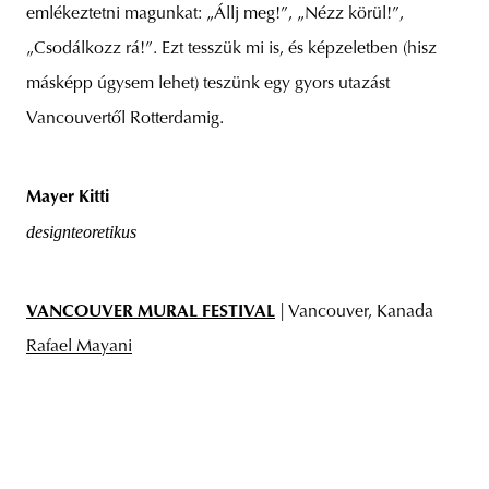
emlékeztetni magunkat: „Állj meg!”, „Nézz körül!”,
„Csodálkozz rá!”. Ezt tesszük mi is, és képzeletben (hisz
másképp úgysem lehet) teszünk egy gyors utazást
Vancouvertől Rotterdamig.
Mayer Kitti
designteoretikus
VANCOUVER MURAL FESTIVAL
| Vancouver, Kanada
Rafael Mayani