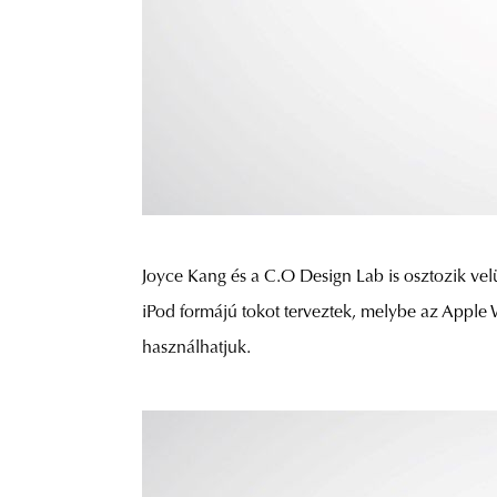
Joyce Kang és a C.O Design Lab is osztozik vel
iPod formájú tokot terveztek, melybe az Apple
használhatjuk.