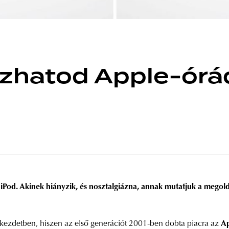
zhatod Apple-órád
iPod. Akinek hiányzik, és nosztalgiázna, annak mutatjuk a megold
m kezdetben, hiszen az első generációt 2001-ben dobta piacra az
A