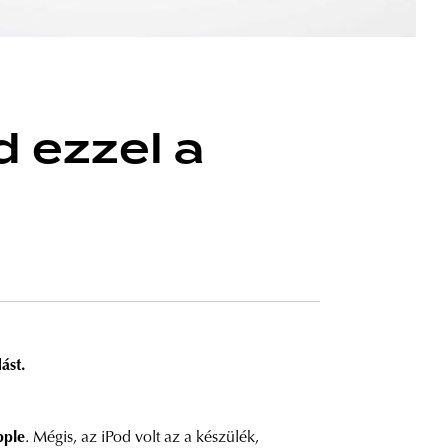
 ezzel a
ást.
pple
. Mégis, az iPod volt az a készülék,