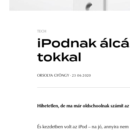
TECH
iPodnak álcá
tokkal
ORSOLYA GYÖNGY
· 23 06 2020
Hihetetlen, de ma már oldschoolnak számít az 
És kezdetben volt az iPod – na jó, annyira ne