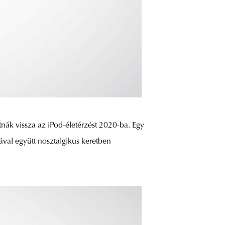
nák vissza az iPod-életérzést 2020-ba. Egy
val együtt nosztalgikus keretben