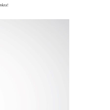
nkra!