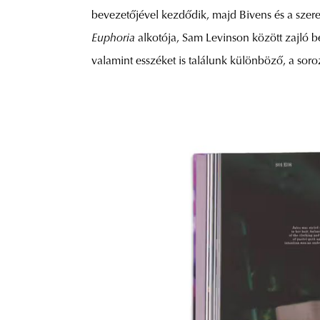
bevezetőjével kezdődik, majd Bivens és a szer
Euphoria
alkotója, Sam Levinson között zajló b
valamint esszéket is találunk különböző, a sor