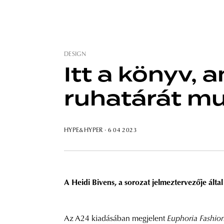
DESIGN
Itt a könyv, 
ruhatárát mu
HYPE&HYPER
· 6 04 2023
A Heidi Bivens, a sorozat jelmeztervezője által
Az A24 kiadásában megjelent
Euphoria Fashio