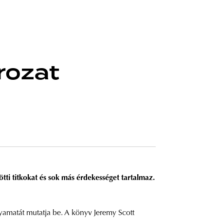
orozat
ötti titkokat és sok más érdekességet tartalmaz.
lyamatát mutatja be. A könyv Jeremy Scott