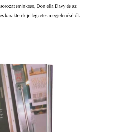
 sorozat sminkese, Doniella Davy és az
s karakterek jellegzetes megjelenéséről,