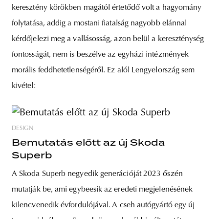
keresztény körökben magától értetődő volt a hagyomány
folytatása, addig a mostani fiatalság nagyobb elánnal
kérdőjelezi meg a vallásosság, azon belül a kereszténység
fontosságát, nem is beszélve az egyházi intézmények
morális feddhetetlenségéről. Ez alól Lengyelország sem
kivétel:
DESIGN
Bemutatás előtt az új Skoda
Superb
A Skoda Superb negyedik generációját 2023 őszén
mutatják be, ami egybeesik az eredeti megjelenésének
kilencvenedik évfordulójával. A cseh autógyártó egy új