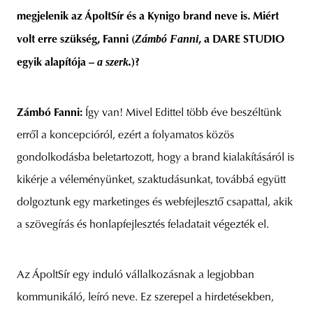
megjelenik az ÁpoltSír és a Kynigo brand neve is. Miért
Zámbó Fanni
volt erre szükség, Fanni (
, a DARE STUDIO
a szerk.
egyik alapítója –
)?
Zámbó Fanni:
Így van! Mivel Edittel több éve beszéltünk
erről a koncepcióról, ezért a folyamatos közös
gondolkodásba beletartozott, hogy a brand kialakításáról is
kikérje a véleményünket, szaktudásunkat, továbbá együtt
dolgoztunk egy marketinges és webfejlesztő csapattal, akik
a szövegírás és honlapfejlesztés feladatait végezték el.
Az ÁpoltSír egy induló vállalkozásnak a legjobban
kommunikáló, leíró neve. Ez szerepel a hirdetésekben,