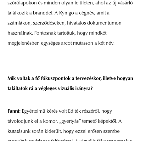
szórólapokon és minden olyan felületen, ahol az új vásárló
találkozik a branddel. A Kynigo a cégnév, amit a
számlákon, szerződéseken, hivatalos dokumentumon
használnak. Fontosnak tartottuk, hogy mindkét
megjelenésben egységes arcot mutasson a két név.
Mik voltak a fő fókuszpontok a tervezéskor, illetve hogyan
találtatok rá a végleges vizuális irányra?
Fanni:
Egyértelmű kérés volt Editék részéről, hogy
távolodjunk el a komor, „gyertyás” temető képektől. A
kutatásunk során kiderült, hogy ezzel erősen szembe