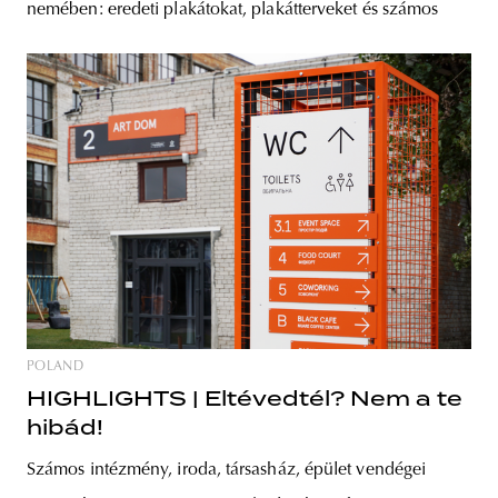
nemében: eredeti plakátokat, plakátterveket és számos
POLAND
HIGHLIGHTS | Eltévedtél? Nem a te
hibád!
Számos intézmény, iroda, társasház, épület vendégei