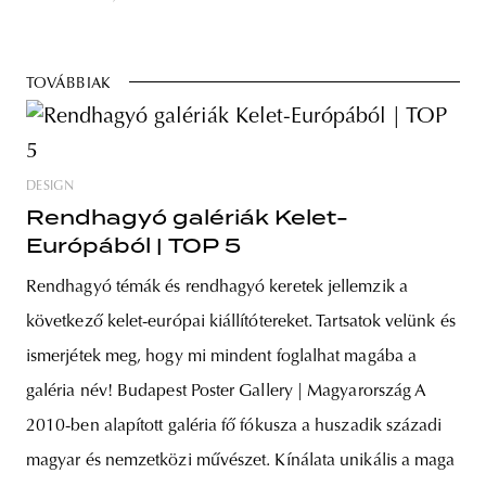
TOVÁBBIAK
DESIGN
Rendhagyó galériák Kelet-
Európából | TOP 5
Rendhagyó témák és rendhagyó keretek jellemzik a
következő kelet-európai kiállítótereket. Tartsatok velünk és
ismerjétek meg, hogy mi mindent foglalhat magába a
galéria név! Budapest Poster Gallery | Magyarország A
2010-ben alapított galéria fő fókusza a huszadik századi
magyar és nemzetközi művészet. Kínálata unikális a maga