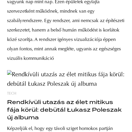
vagyunk nap mint nap. Ezen épületek egyfajta
szervezetként működnek, mindnek van egy
szabályrendszere. Egy rendszer, ami nemcsak az építészeti
szerkezetet, hanem a belső humán működést is korlátok
közé szorítja. A rendszer igényes vizualizációja éppen
olyan fontos, mint annak megléte, ugyanis az egészséges
vizuális kommunikáció
TECH
Rendkívüli utazás az élet mitikus
fája körül: debütál Łukasz Poleszak
új albuma
Képzeljük el, hogy egy távoli sziget homokos partján