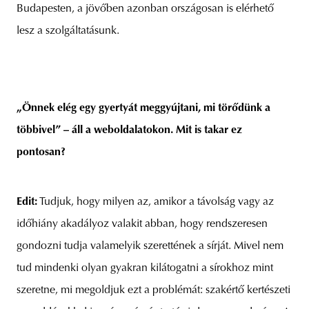
Budapesten, a jövőben azonban országosan is elérhető
lesz a szolgáltatásunk.
„Önnek elég egy gyertyát meggyújtani, mi törődünk a
többivel” – áll a weboldalatokon. Mit is takar ez
pontosan?
Edit:
Tudjuk, hogy milyen az, amikor a távolság vagy az
időhiány akadályoz valakit abban, hogy rendszeresen
gondozni tudja valamelyik szerettének a sírját. Mivel nem
tud mindenki olyan gyakran kilátogatni a sírokhoz mint
szeretne, mi megoldjuk ezt a problémát: szakértő kertészeti