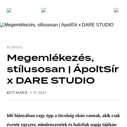
BUSINESS
Megemlékezés,
stílusosan | ÁpoltSír
x DARE STUDIO
KITTI MAYER
· 1 11 2021
Idő hiányában vagy épp a távolság okán vannak, akik csak
évente egyszer, mindenszentek és halottak napja tájékán