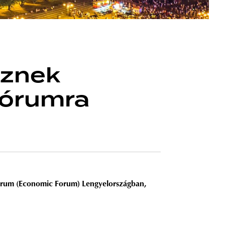
eznek
Fórumra
Fórum (Economic Forum) Lengyelországban,