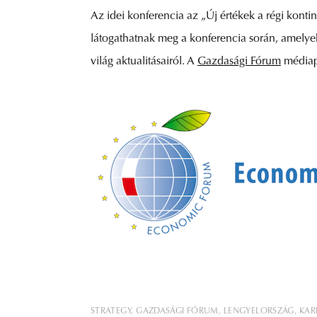
Az idei konferencia az „Új értékek a régi kon
látogathatnak meg a konferencia során, amelyeken
világ aktualitásairól. A
Gazdasági Fórum
médiap
STRATEGY
GAZDASÁGI FÓRUM
LENGYELORSZÁG
KAR