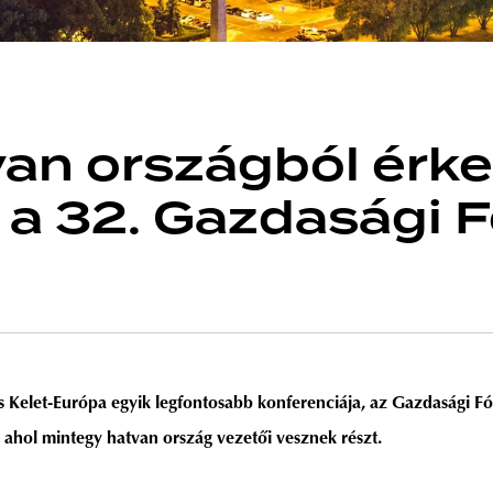
van országból érk
 a 32. Gazdasági 
s Kelet-Európa egyik legfontosabb konferenciája, az Gazdasági 
 ahol mintegy hatvan ország vezetői vesznek részt.