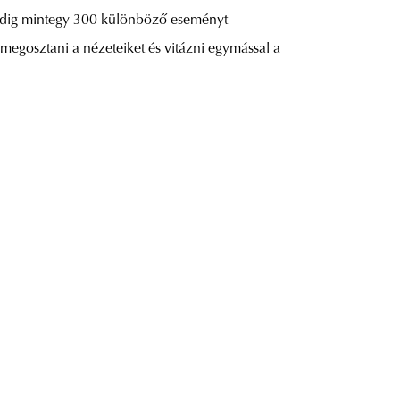
 pedig mintegy 300 különböző eseményt
k megosztani a nézeteiket és vitázni egymással a