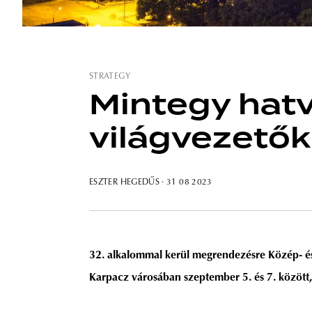
STRATEGY
Mintegy hat
világvezetők
ESZTER HEGEDŰS
· 31 08 2023
32. alkalommal kerül megrendezésre Közép- é
Karpacz városában szeptember 5. és 7. között,