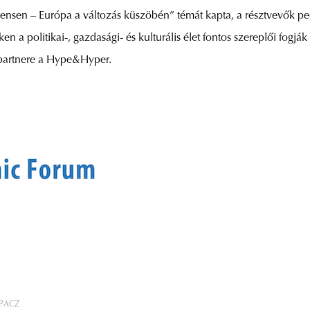
tinensen – Európa a változás küszöbén” témát kapta, a résztvevők
 a politikai-, gazdasági- és kulturális élet fontos szereplői fogjá
artnere a Hype&Hyper.
PACZ