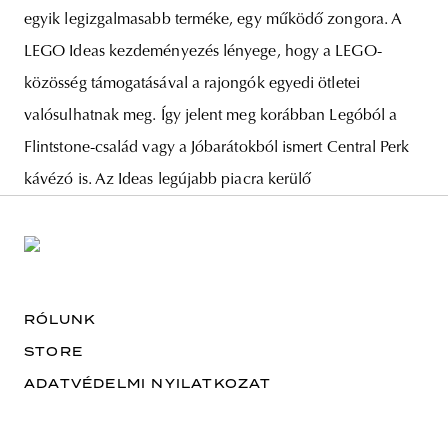
egyik legizgalmasabb terméke, egy működő zongora. A
LEGO Ideas kezdeményezés lényege, hogy a LEGO-
közösség támogatásával a rajongók egyedi ötletei
valósulhatnak meg. Így jelent meg korábban Legóból a
Flintstone-család vagy a Jóbarátokból ismert Central Perk
kávézó is. Az Ideas legújabb piacra kerülő
RÓLUNK
STORE
ADATVÉDELMI NYILATKOZAT