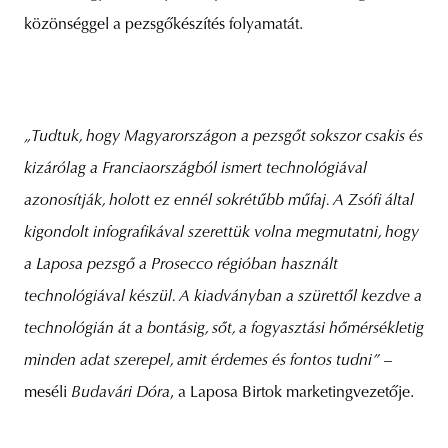
közönséggel a pezsgőkészítés folyamatát.
„Tudtuk, hogy Magyarországon a pezsgőt sokszor csakis és
kizárólag a Franciaországból ismert technológiával
azonosítják, holott ez ennél sokrétűbb műfaj. A Zsófi által
kigondolt infografikával szerettük volna megmutatni, hogy
a Laposa pezsgő a Prosecco régióban használt
technológiával készül. A kiadványban a szürettől kezdve a
technológián át a bontásig, sőt, a fogyasztási hőmérsékletig
minden adat szerepel, amit érdemes és fontos tudni”
–
meséli
Budavári Dóra
, a Laposa Birtok marketingvezetője.