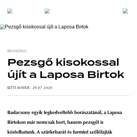
BRANDING
Pezsgő kisokossal
újít a Laposa Birtok
KITTI MAYER
· 29 07 2020
Badacsony egyik legkedveltebb borászatánál, a Laposa
Birtokon már nemcsak bort, hanem pezsgőt is
kóstolhatunk. A szürkebarát és furmint szőlőfajták