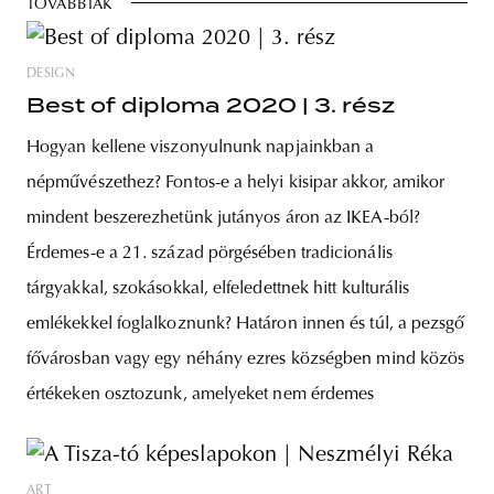
TOVÁBBIAK
DESIGN
Best of diploma 2020 | 3. rész
Hogyan kellene viszonyulnunk napjainkban a
népművészethez? Fontos-e a helyi kisipar akkor, amikor
mindent beszerezhetünk jutányos áron az IKEA-ból?
Érdemes-e a 21. század pörgésében tradicionális
tárgyakkal, szokásokkal, elfeledettnek hitt kulturális
emlékekkel foglalkoznunk? Határon innen és túl, a pezsgő
fővárosban vagy egy néhány ezres községben mind közös
értékeken osztozunk, amelyeket nem érdemes
ART